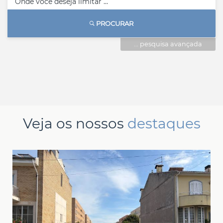
PROCURAR
... pesquisa avançada
Veja os nossos
destaques