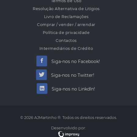
Termos de Uso
Resolução Alternativa de Litígios
Livro de Reclamações
Comprar / vender / arrendar
Política de privacidade
Contactos
Intermediários de Crédito
Siga-nos no Facebook!
Siga-nos no Twitter!
Siga-nos no LinkdIn!
© 2026 AJMartinho ®. Todos os direitos reservados.
Desenvolvido por: