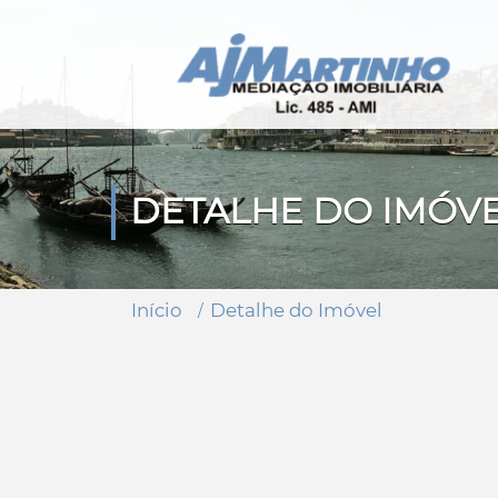
DETALHE DO IMÓV
Início
Detalhe do Imóvel