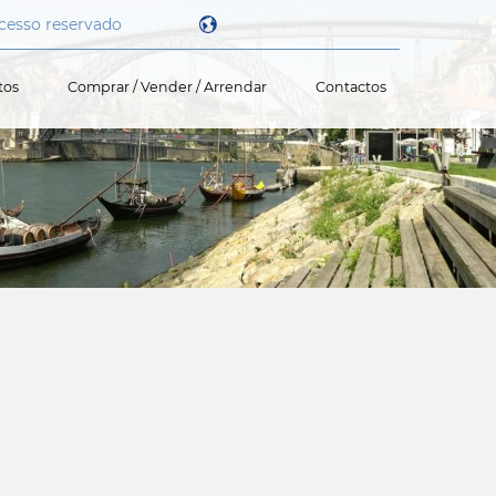
cesso reservado
tos
Comprar / Vender / Arrendar
Contactos
Powered by