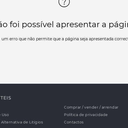
o foi possível apresentar a pág
 um erro que não permite que a página seja apresentada corre
TEIS
Comprar / vender / arrendar
e Uso
Política de privacidade
Alternativa de Litígios
Contactos