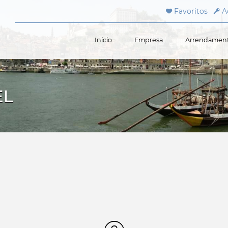
Favoritos
A
Início
Empresa
Arrendamen
EL