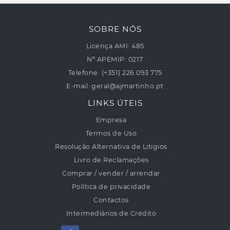
SOBRE NÓS
Licença AMI:
485
Nº APEMIP:
0217
Telefone:
(+351) 226 093 775
E-mail:
geral@ajmartinho.pt
LINKS ÚTEIS
Empresa
Termos de Uso
Resolução Alternativa de Litígios
Livro de Reclamações
Comprar / vender / arrendar
Política de privacidade
Contactos
Intermediários de Crédito