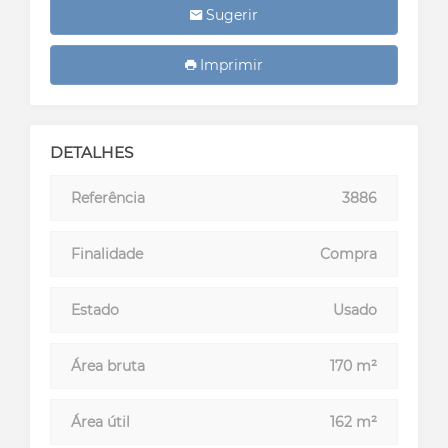
Sugerir
Imprimir
DETALHES
Referência
3886
Finalidade
Compra
Estado
Usado
Área bruta
170 m²
Área útil
162 m²