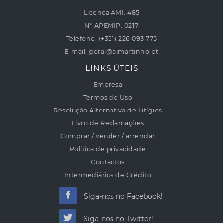
Licença AMI:
485
Nº APEMIP:
0217
Telefone:
(+351) 226 093 775
E-mail:
geral@ajmartinho.pt
LINKS ÚTEIS
Empresa
Termos de Uso
Resolução Alternativa de Litígios
Livro de Reclamações
Comprar / vender / arrendar
Política de privacidade
Contactos
Intermediários de Crédito
Siga-nos no Facebook!
Siga-nos no Twitter!