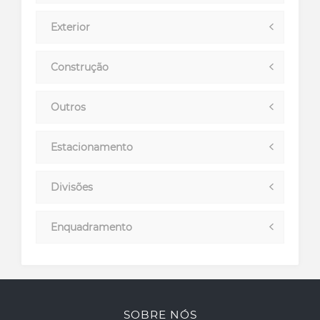
Exterior
Construção
Outros
Estacionamento
Divisões
Enquadramento
SOBRE NÓS