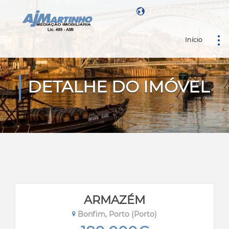
Início
Powered by
DETALHE DO IMÓVEL
ARMAZÉM
Bonfim, Porto (Porto)