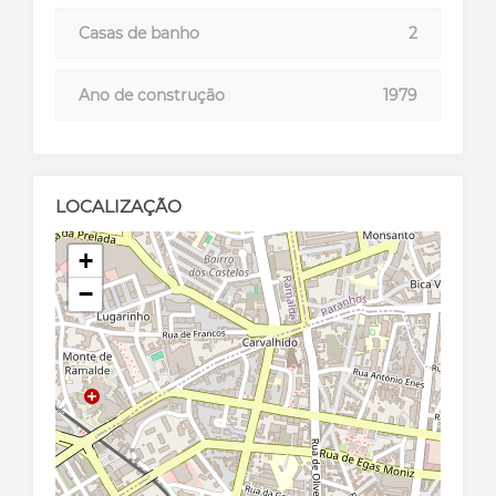
Casas de banho
2
Ano de construção
1979
LOCALIZAÇÃO
+
−