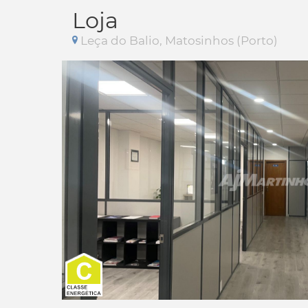
Loja
Leça do Balio, Matosinhos (Porto)